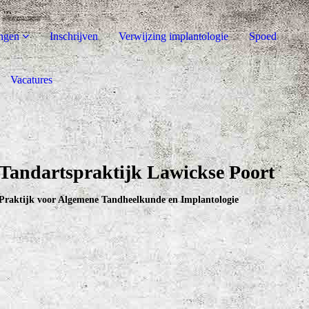
ngen
Inschrijven
Verwijzing implantologie
Spoed
Vacatures
Tandartspraktijk Lawickse Poort
Praktijk voor Algemene Tandheelkunde en Implantologie