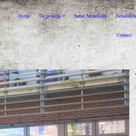
Home
De praktijk
Safari Mondzorg
Behandeli
Contact